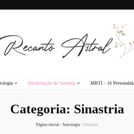
l
rologia
Interpretação de Sinastria
MBTI – 16 Personalid
Categoria:
Sinastria
Página inicial
/
Astrologia
/
Sinastria