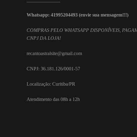
Whatsapp: 41995204493 (envie sua mensagem!!!)
COMPRAS PELO WHATSAPP DISPONÍVEIS, PAGAM
CNPJ DA LOJA!
recantoastralsite@gmail.com
CNPJ: 36.181.126/0001-57
Localização: Curitiba/PR
Atendimento das 08h a 12h