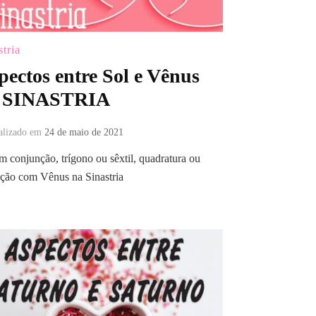
stria
pectos entre Sol e Vênus
 SINASTRIA
alizado em
24 de maio de 2021
m conjunção, trígono ou sêxtil, quadratura ou
ção com Vênus na Sinastria