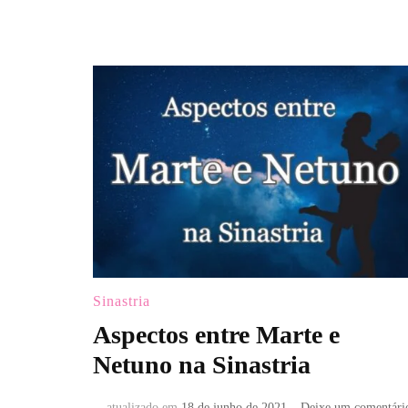
Sinastria
Aspectos entre Marte e
Netuno na Sinastria
atualizado em
18 de junho de 2021
Deixe um comentári