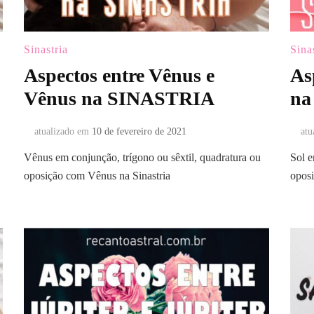
Sinastria
Sina
Aspectos entre Vênus e
As
Vênus na SINASTRIA
na
atualizado em
10 de fevereiro de 2021
atu
Vênus em conjunção, trígono ou sêxtil, quadratura ou
Sol e
oposição com Vênus na Sinastria
oposi