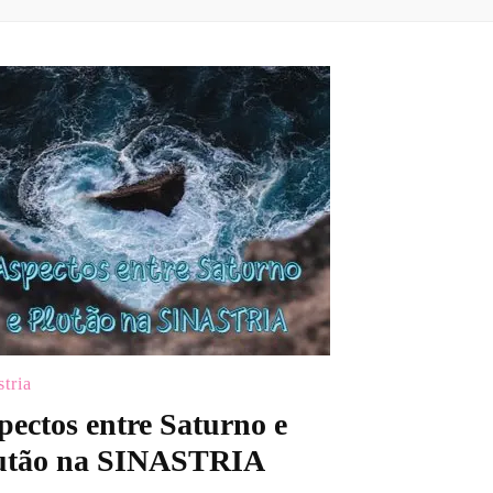
stria
pectos entre Saturno e
utão na SINASTRIA