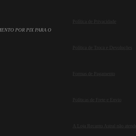
Política de Privacidade
ENTO POR PIX PARA O
Política de Troca e Devoluções
Formas de Pagamento
Políticas de Frete e Envio
A Loja Recanto Astral não atende