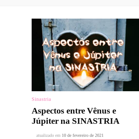
Sinastria
Aspectos entre Vênus e
Júpiter na SINASTRIA
atualizado em
10 de fevereiro de 2021