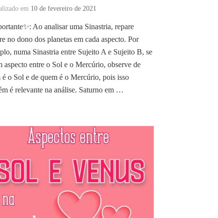
alizado em
10 de fevereiro de 2021
rtante✨: Ao analisar uma Sinastria, repare
e no dono dos planetas em cada aspecto. Por
lo, numa Sinastria entre Sujeito A e Sujeito B, se
 aspecto entre o Sol e o Mercúrio, observe de
é o Sol e de quem é o Mercúrio, pois isso
m é relevante na análise. Saturno em …