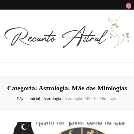
0
Recanto Astral
Signos, Astrologia do Amor, Zen, MBTI, Autoconhecimento e Autoajuda
Categoria:
Astrologia: Mãe das Mitologias
Página inicial
/
Astrologia
/
Astrologia: Mãe das Mitologias