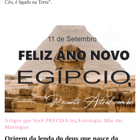
Céu, é ligado na Terra”.
Artigos que Você PRECISA ler
,
Astrologia: Mãe das
Mitologias
Origem da lenda do deus que nasce da