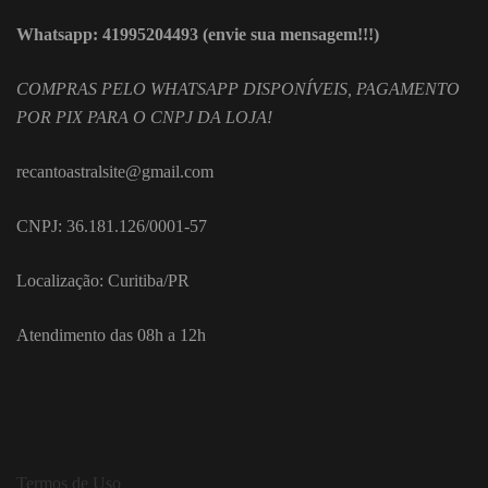
Whatsapp: 41995204493 (envie sua mensagem!!!)
COMPRAS PELO WHATSAPP DISPONÍVEIS, PAGAMENTO
POR PIX PARA O CNPJ DA LOJA!
recantoastralsite@gmail.com
CNPJ: 36.181.126/0001-57
Localização: Curitiba/PR
Atendimento das 08h a 12h
Termos de Uso