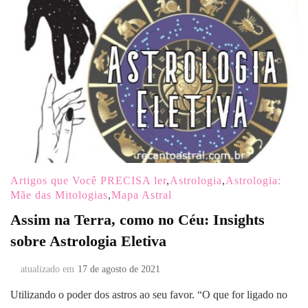
Artigos que Você PRECISA ler
,
Astrologia
,
Astrologia:
Mãe das Mitologias
,
Mapa Astral
Assim na Terra, como no Céu: Insights
sobre Astrologia Eletiva
atualizado em
17 de agosto de 2021
Utilizando o poder dos astros ao seu favor. “O que for ligado no