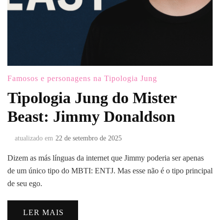
Famosos e personagens na Tipologia Jung
Tipologia Jung do Mister
Beast: Jimmy Donaldson
atualizado em
22 de setembro de 2025
Dizem as más línguas da internet que Jimmy poderia ser apenas
de um único tipo do MBTI: ENTJ. Mas esse não é o tipo principal
de seu ego.
LER MAIS