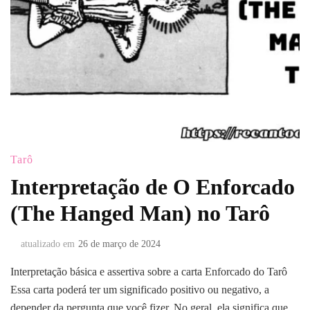
Tarô
Interpretação de O Enforcado
(The Hanged Man) no Tarô
atualizado em
26 de março de 2024
Interpretação básica e assertiva sobre a carta Enforcado do Tarô
Essa carta poderá ter um significado positivo ou negativo, a
depender da pergunta que você fizer. No geral, ela significa que