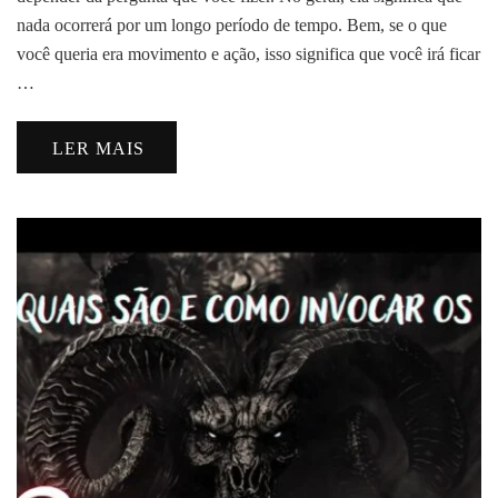
nada ocorrerá por um longo período de tempo. Bem, se o que
você queria era movimento e ação, isso significa que você irá ficar
…
LER MAIS