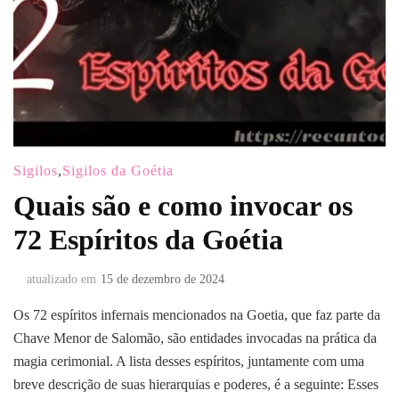
Sigilos
,
Sigilos da Goétia
Quais são e como invocar os
72 Espíritos da Goétia
atualizado em
15 de dezembro de 2024
Os 72 espíritos infernais mencionados na Goetia, que faz parte da
Chave Menor de Salomão, são entidades invocadas na prática da
magia cerimonial. A lista desses espíritos, juntamente com uma
breve descrição de suas hierarquias e poderes, é a seguinte: Esses