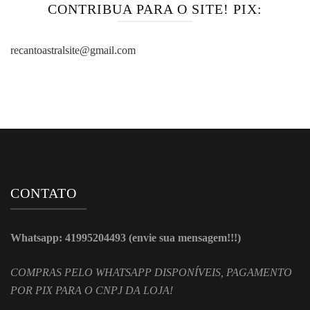
CONTRIBUA PARA O SITE! PIX:
recantoastralsite@gmail.com
CONTATO
Whatsapp: 41995204493 (envie sua mensagem!!!)
COMPRAS PELO WHATSAPP DISPONÍVEIS, PAGAMENTO
POR PIX PARA O CNPJ DA LOJA!