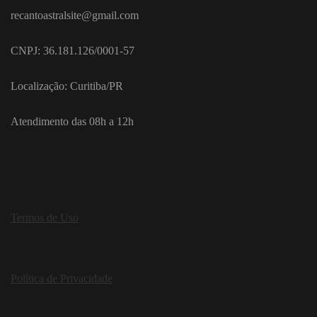
recantoastralsite@gmail.com
CNPJ: 36.181.126/0001-57
Localização: Curitiba/PR
Atendimento das 08h a 12h
Termos de Uso
Política de Privacidade