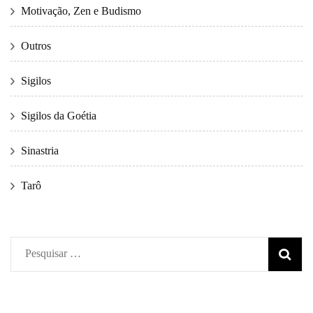
Motivação, Zen e Budismo
Outros
Sigilos
Sigilos da Goétia
Sinastria
Tarô
Pesquisar
por: