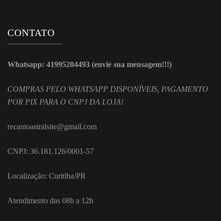
CONTATO
Whatsapp: 41995204493 (envie sua mensagem!!!)
COMPRAS PELO WHATSAPP DISPONÍVEIS, PAGAMENTO
POR PIX PARA O CNPJ DA LOJA!
recantoastralsite@gmail.com
CNPJ: 36.181.126/0001-57
Localização: Curitiba/PR
Atendimento das 08h a 12h