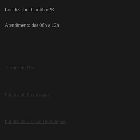
Localização: Curitiba/PR
Atendimento das 08h a 12h
Termos de Uso
Política de Privacidade
Política de Troca e Devoluções