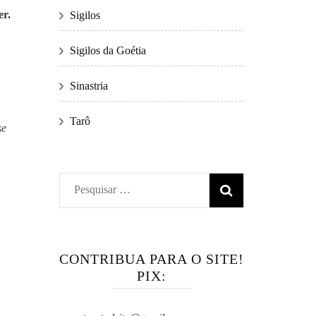
er.
Sigilos
Sigilos da Goétia
Sinastria
Tarô
se
Pesquisar
por:
CONTRIBUA PARA O SITE!
PIX: