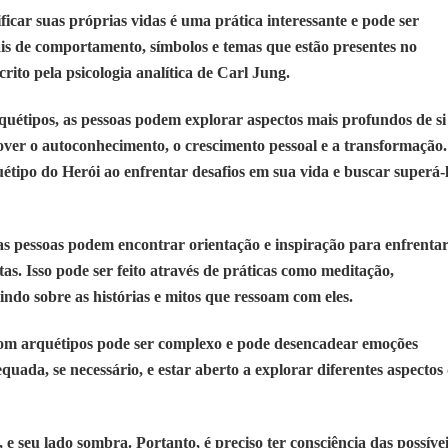
car suas próprias vidas é uma prática interessante e pode ser
ais de comportamento, símbolos e temas que estão presentes no
ito pela psicologia analítica de Carl Jung.
uétipos, as pessoas podem explorar aspectos mais profundos de si
ver o autoconhecimento, o crescimento pessoal e a transformação.
étipo do Herói ao enfrentar desafios em sua vida e buscar superá-
as pessoas podem encontrar orientação e inspiração para enfrenta
tas. Isso pode ser feito através de práticas como meditação,
tindo sobre as histórias e mitos que ressoam com eles.
com arquétipos pode ser complexo e pode desencadear emoções
quada, se necessário, e estar aberto a explorar diferentes aspectos
e seu lado sombra. Portanto, é preciso ter consciência das possíve