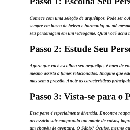
Passo 1: Escolha Seu Pe
Comece com uma seleção de arquétipos. Pode ser o A
sempre em busca de beleza e harmonia; ou até mesmo 
seu personagem em um videogame. Qual você acha mai
Passo 2: Estude Seu Per
Agora que você escolheu seu arquétipo, é hora de ent
mesmo assista a filmes relacionados. Imagine que e
mas sem a pressão. Anote as características principai
Passo 3: Vista-se para o 
Essa parte é especialmente divertida. Encontre roupa
necessário sair comprando um monte de coisas; impr
um chapéu de aventura. O Sábio? Óculos, mesmo que 