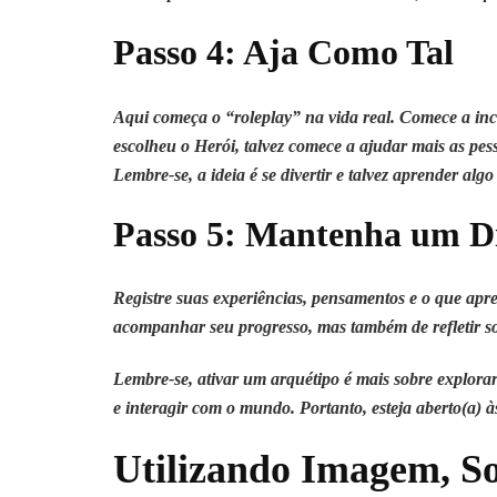
Passo 4: Aja Como Tal
Aqui começa o “roleplay” na vida real. Comece a inco
escolheu o Herói, talvez comece a ajudar mais as pe
Lembre-se, a ideia é se divertir e talvez aprender alg
Passo 5: Mantenha um Di
Registre suas experiências, pensamentos e o que ap
acompanhar seu progresso, mas também de refletir so
Lembre-se, ativar um arquétipo é mais sobre explorar
e interagir com o mundo. Portanto, esteja aberto(a) 
Utilizando Imagem, S