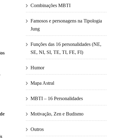
Combinações MBTI
Famosos e personagens na Tipologia
Jung
Funções das 16 personalidades (NE,
SE, NI, SI, TE, TI, FE, FI)
los
Humor
r
Mapa Astral
MBTI – 16 Personalidades
 de
Motivação, Zen e Budismo
Outros
is