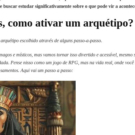
e buscar estudar significativamente sobre o que pode vir a acontec
as, como ativar um arquétipo?
u arquétipo escolhido através de alguns passo-a-passo.
agos e místicos, mas vamos tornar isso divertido e acessível, mesmo 
lada. Pense nisso como um jogo de RPG, mas na vida real, onde você
samentos. Aqui vai um passo a passo: