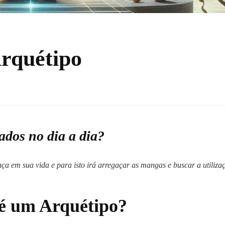
rquétipo
ados no dia a dia?
ça em sua vida e para isto irá arregaçar as mangas e buscar a utiliza
 é um Arquétipo?