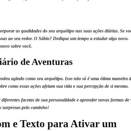
rporar as qualidades do seu arquétipo nas suas ações diárias. Se vo
ssoas ao seu redor. O Sábio? Dedique um tempo a estudar algo novo.
o novo sobre você.
ário de Aventuras
rendeu agindo como seu arquétipo. Isso não só é uma ótima maneira 
bre como essas ações afetam sua vida e sua percepção de si mesmo.
 diferentes facetas de sua personalidade e aprender novas formas de 
às surpresas pelo caminho!
om e Texto para Ativar um