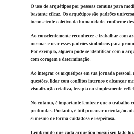
O uso de arquétipos por pessoas comuns para modifi
bastante eficaz. Os arquétipos são padrões univers
inconsciente coletivo da humanidade, conforme descr
Ao conscientemente reconhecer e trabalhar com arq
mesmas e usar esses padrões simbólicos para promo
Por exemplo, alguém pode se identificar com o arqu
com coragem e determinação.
Ao integrar os arquétipos em sua jornada pessoal, 
questões, lidar com conflitos internos e alcançar me
visualização criativa, terapia ou simplesmente refle
No entanto, é importante lembrar que o trabalho 
profundas. Portanto, é útil procurar orientação ade
si mesmo de forma cuidadosa e respeitosa.
Lembrando que cada arquétipo possui seu lado luz, 