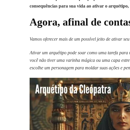
consequências para sua vida ao ativar o arquétipo, 
Agora, afinal de cont
Vamos oferecer mais de um possível jeito de ativar se
Ativar um arquétipo pode soar como uma tarefa para m
você não tiver uma varinha mágica ou uma capa estre
escolhe um personagem para moldar suas ações e pen