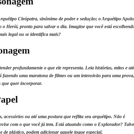
rsonagem
rquétipo Cleópatra, sinônimo de poder e sedução; o Arquétipo Apolo
o Herói, pronto para salvar o dia. Imagine que você está escolhend
s legal ou se identifica mais?
sonagem
ender profundamente o que ele representa. Leia histórias, mitos e at
stá fazendo uma maratona de filmes ou um intensivão para uma prova
s que quer incorporar.
Papel
s, acessórios ou até uma postura que reflita seu arquétipo. Não é
ovise com o que você já tem. Está atuando como o Explorador? Talv
de plástico, podem adicionar aquele toque especial.