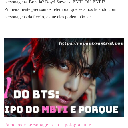
personagens. Bora lá? Boyd Stevens: ENTJ OU ENFJ?
Primeiramente precisamos relembrar que estamos lidando com
personagens da ficção, e que eles podem não ter …
Famosos e personagens na Tipologia Jung