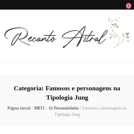
0
Recanto Astral
Signos, Astrologia do Amor, Zen, MBTI, Autoconhecimento e Autoajuda
Categoria:
Famosos e personagens na
Tipologia Jung
Página inicial
/
MBTI - 16 Personalidades
/
Famosos e personagens na
Tipologia Jung