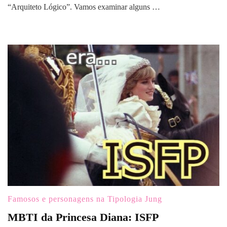
“Arquiteto Lógico”. Vamos examinar alguns …
Famosos e personagens na Tipologia Jung
MBTI da Princesa Diana: ISFP