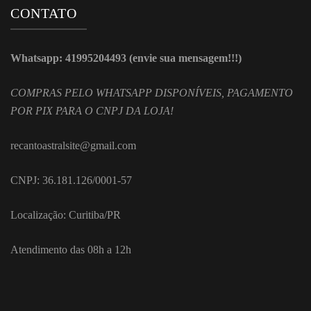
CONTATO
Whatsapp: 41995204493 (envie sua mensagem!!!)
COMPRAS PELO WHATSAPP DISPONÍVEIS, PAGAMENTO
POR PIX PARA O CNPJ DA LOJA!
recantoastralsite@gmail.com
CNPJ: 36.181.126/0001-57
Localização: Curitiba/PR
Atendimento das 08h a 12h