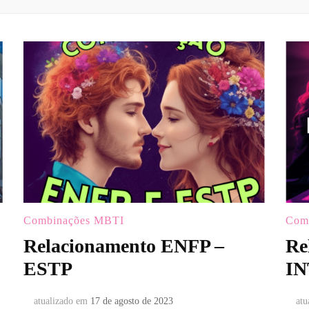
Combinações MBTI
Com
Relacionamento ENFP –
Re
ESTP
IN
atualizado em
17 de agosto de 2023
atu