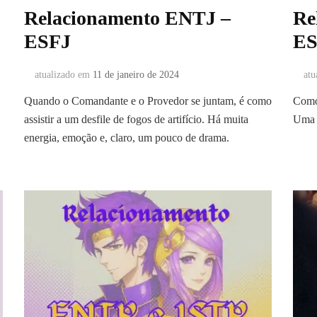
Relacionamento ENTJ –
Re
ESFJ
ES
atualizado em
11 de janeiro de 2024
atu
Quando o Comandante e o Provedor se juntam, é como
Como
assistir a um desfile de fogos de artifício. Há muita
Uma e
energia, emoção e, claro, um pouco de drama.