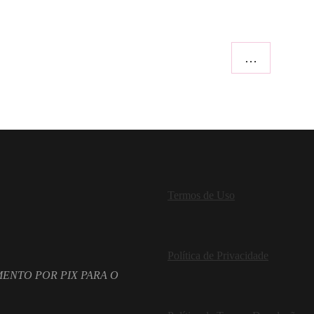
…
Termos de Uso
Política de Privacidade
ENTO POR PIX PARA O