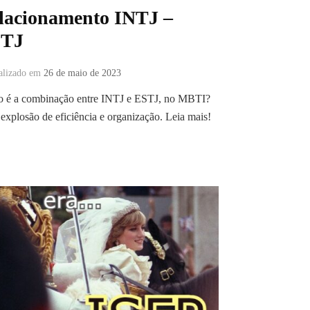
lacionamento INTJ –
TJ
alizado em
26 de maio de 2023
 é a combinação entre INTJ e ESTJ, no MBTI?
xplosão de eficiência e organização. Leia mais!