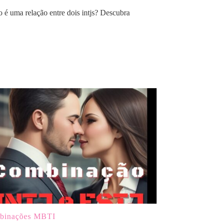
é uma relação entre dois intjs? Descubra
binações MBTI