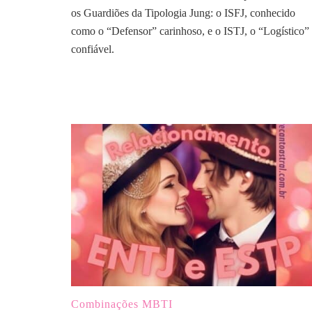
os Guardiões da Tipologia Jung: o ISFJ, conhecido
como o “Defensor” carinhoso, e o ISTJ, o “Logístico”
confiável.
Combinações MBTI