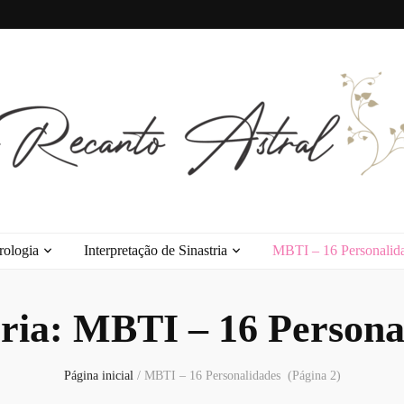
l
rologia
Interpretação de Sinastria
MBTI – 16 Personalid
ria:
MBTI – 16 Persona
Página inicial
/
MBTI – 16 Personalidades
(Página 2)