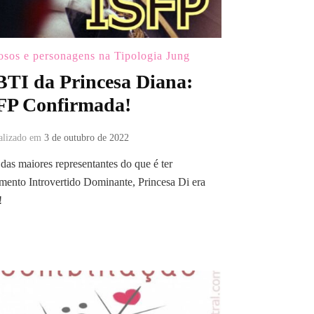
sos e personagens na Tipologia Jung
TI da Princesa Diana:
FP Confirmada!
alizado em
3 de outubro de 2022
as maiores representantes do que é ter
mento Introvertido Dominante, Princesa Di era
!