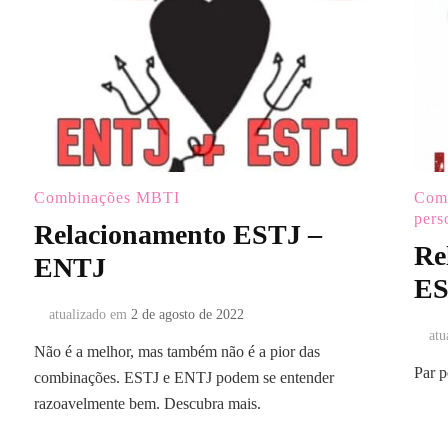
Combinações MBTI
Com
pers
Relacionamento ESTJ –
Re
ENTJ
E
atualizado em
2 de agosto de 2022
atu
Não é a melhor, mas também não é a pior das
Par p
combinações. ESTJ e ENTJ podem se entender
razoavelmente bem. Descubra mais.