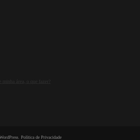
 minha área, o que fazer?
WordPress
.
Política de Privacidade