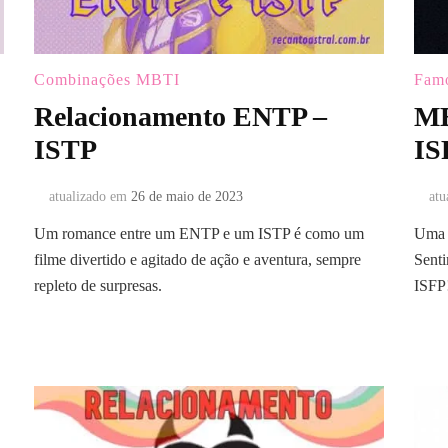
Combinações MBTI
Famo
Relacionamento ENTP –
MB
ISTP
IS
atualizado em
26 de maio de 2023
atu
Um romance entre um ENTP e um ISTP é como um
Uma d
filme divertido e agitado de ação e aventura, sempre
Senti
repleto de surpresas.
ISFP