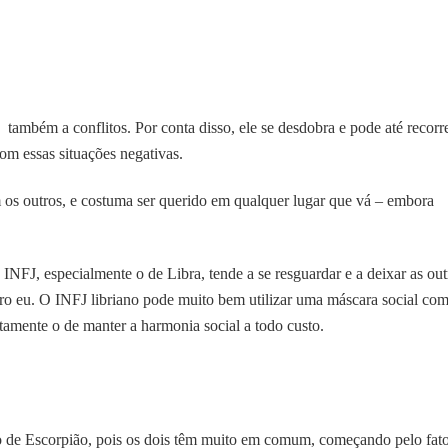
 também a conflitos. Por conta disso, ele se desdobra e pode até recorr
com essas situações negativas.
 os outros, e costuma ser querido em qualquer lugar que vá – embora
NFJ, especialmente o de Libra, tende a se resguardar e a deixar as out
ro eu. O INFJ libriano pode muito bem utilizar uma máscara social co
tamente o de manter a harmonia social a todo custo.
o de Escorpião, pois os dois têm muito em comum, começando pelo fat