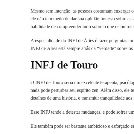
Mesmo sem intenção, as pessoas costumam enxergar o 
ele não tem medo de dar sua opinião honesta sobre as s
habilidade de compreender tudo sobre o que os outros 
A especialidade do INFJ de Áries é fazer perguntas inc
INFJ de Áries está sempre atrás da “verdade” sobre os o
INFJ de Touro
O INFJ de Touro seria um excelente terapeuta, psicólo
nada pode perturbar seu espírito zen. Além disso, ele 
detalhes de uma história, e transmitir tranquilidade aos 
Esse INFJ tende a detestar mudanças, e pode sofrer um
Ele também pode ser bastante ambicioso e esforçado em