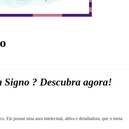
no
a Signo ? Descubra agora!
o. Ele possui uma aura intelectual, altiva e desafiadora, que o torna