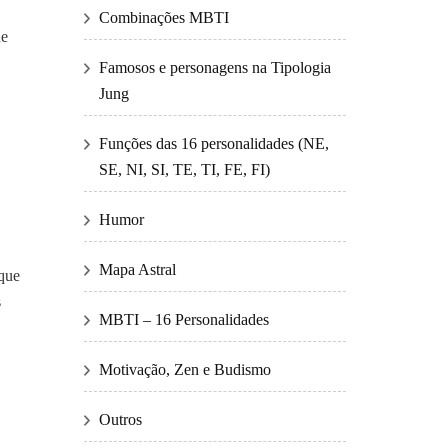
Combinações MBTI
ue
Famosos e personagens na Tipologia
Jung
Funções das 16 personalidades (NE,
SE, NI, SI, TE, TI, FE, FI)
Humor
Mapa Astral
 que
s
MBTI – 16 Personalidades
Motivação, Zen e Budismo
Outros