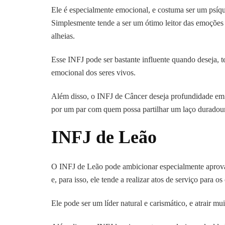
Ele é especialmente emocional, e costuma ser um psíqui
Simplesmente tende a ser um ótimo leitor das emoções
alheias.
Esse INFJ pode ser bastante influente quando deseja, 
emocional dos seres vivos.
Além disso, o INFJ de Câncer deseja profundidade em 
por um par com quem possa partilhar um laço durado
INFJ de Leão
O INFJ de Leão pode ambicionar especialmente aprovaç
e, para isso, ele tende a realizar atos de serviço para
Ele pode ser um líder natural e carismático, e atrair mui