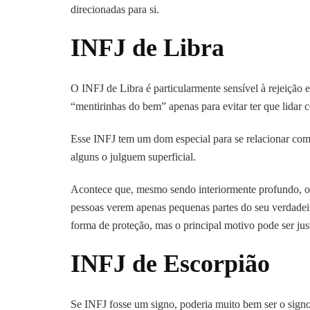
direcionadas para si.
INFJ de Libra
O INFJ de Libra é particularmente sensível à rejeição e
“mentirinhas do bem” apenas para evitar ter que lidar 
Esse INFJ tem um dom especial para se relacionar com
alguns o julguem superficial.
Acontece que, mesmo sendo interiormente profundo, o I
pessoas verem apenas pequenas partes do seu verdadei
forma de proteção, mas o principal motivo pode ser jus
INFJ de Escorpião
Se INFJ fosse um signo, poderia muito bem ser o sign