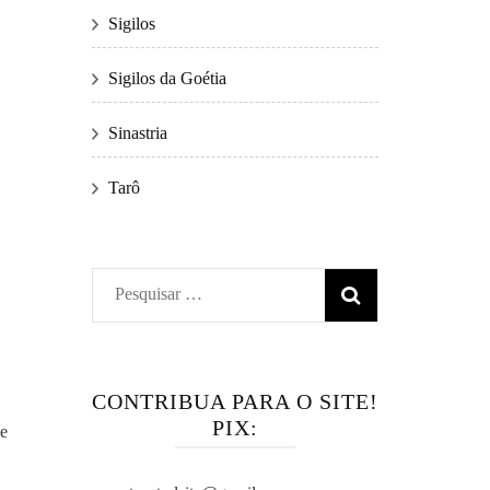
Sigilos
Sigilos da Goétia
Sinastria
Tarô
Pesquisar
por:
CONTRIBUA PARA O SITE!
PIX:
ue