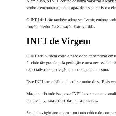
Além disso, o INFJ leonino costuma valorizar a lealdad
sonho é encontrar alguém capaz de assegurar isso a ele
O INFJ de Leão também adora se divertir, embora tenh
função inferior é a Sensação Extrovertida.
INFJ de Virgem
O INFJ de Virgem corre o risco de se transformar em 
fascínio tão grande pela perfeição e uma necessidade tã
expectativas de perfeição que criou para si mesmo.
Esse INFJ tem o hábito de cobrar muito de si. E, às ve
Mas, tirando tudo isso, esse INFJ é extremamente anal
no que tange sua análise das outras pessoas.
Seu lado virginiano o torna um tanto crítico do compo