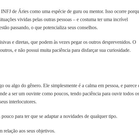
INFJ de Áries como uma espécie de guru ou mentor. Isso ocorre porq
ituações vividas pelas outras pessoas – e costuma ter uma incrível
estão passando, o que potencializa seus conselhos.
isivas e diretas, que podem às vezes pegar os outros desprevenidos. O
utros, e não possui muita paciência para disfarçar sua curiosidade.
go ou algo do gênero. Ele simplesmente é a calma em pessoa, e parece
tende a ser um ouvinte como poucos, tendo paciência para ouvir todos o
seus interlocutores.
 pouco para ter que se adaptar a novidades de qualquer tipo.
 relação aos seus objetivos.