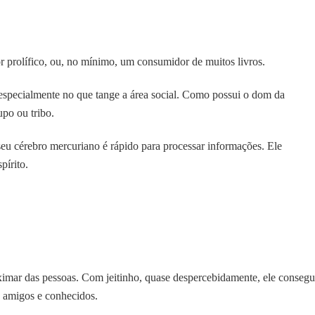
 prolífico, ou, no mínimo, um consumidor de muitos livros.
 especialmente no que tange a área social. Como possui o dom da
po ou tribo.
eu cérebro mercuriano é rápido para processar informações. Ele
pírito.
ximar das pessoas. Com jeitinho, quase despercebidamente, ele conseg
s amigos e conhecidos.