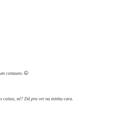
um centauro.
🤭
 coisas, né? Dá pra ver na minha cara.