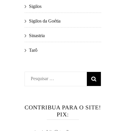
Sigilos
Sigilos da Goétia
Sinastria
Tarô
Pesquisar
por:
CONTRIBUA PARA O SITE!
PIX: