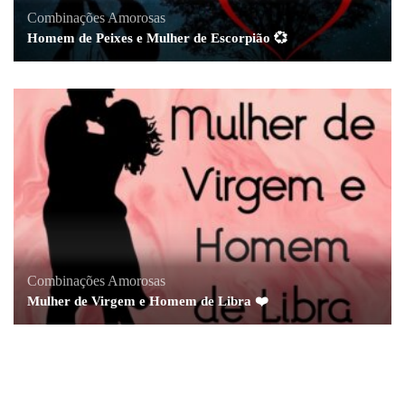
Combinações Amorosas
Homem de Peixes e Mulher de Escorpião 💞
Combinações Amorosas
Mulher de Virgem e Homem de Libra ❤️