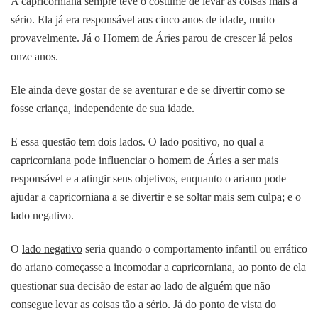
A capricorniana sempre teve o costume de levar as coisas mais a
sério. Ela já era responsável aos cinco anos de idade, muito
provavelmente. Já o Homem de Áries parou de crescer lá pelos
onze anos.
Ele ainda deve gostar de se aventurar e de se divertir como se
fosse criança, independente de sua idade.
E essa questão tem dois lados. O lado positivo, no qual a
capricorniana pode influenciar o homem de Áries a ser mais
responsável e a atingir seus objetivos, enquanto o ariano pode
ajudar a capricorniana a se divertir e se soltar mais sem culpa; e o
lado negativo.
O
lado negativo
seria quando o comportamento infantil ou errático
do ariano começasse a incomodar a capricorniana, ao ponto de ela
questionar sua decisão de estar ao lado de alguém que não
consegue levar as coisas tão a sério. Já do ponto de vista do