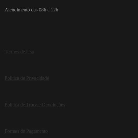
Atendimento das 08h a 12h
Termos de Uso
Política de Privacidade
Política de Troca e Devoluções
Formas de Pagamento