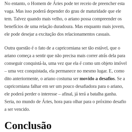
No entanto, o Homem de Áries pode ter receio de preencher esta
vaga. Mas isso poderá depender do grau de maturidade que ele
tem. Talvez quando mais velho, o ariano possa compreender os
benefícios de uma relação duradoura. Mas enquanto mais jovem,
ele pode desejar a excitação dos relacionamentos casuais.
Outra questão é o fato de a capricorniana ser tão estável, que o
ariano começa a sentir que não precisa mais correr atrás dela para
conseguir conquistá-la, uma vez que ela é como um objeto imóvel
– uma vez conquistada, ela permanece no mesmo lugar. E, como
dito anteriormente, o ariano costuma ser
movido a desafios
. Se a
capricorniana falhar em ser um pouco desafiadora para o ariano,
ele poderá perder o interesse – afinal, já terá a batalha ganha.
Seria, no mundo de Áries, hora para olhar para o próximo desafio
a ser vencido.
Conclusão