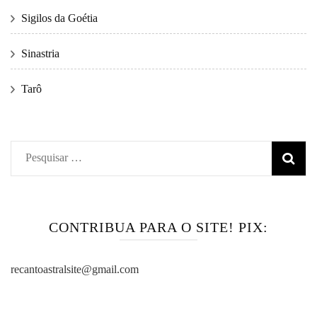
Sigilos da Goétia
Sinastria
Tarô
Pesquisar
por:
CONTRIBUA PARA O SITE! PIX:
recantoastralsite@gmail.com