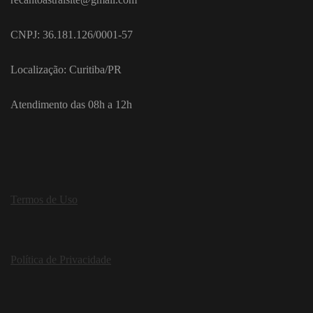
CNPJ: 36.181.126/0001-57
Localização: Curitiba/PR
Atendimento das 08h a 12h
Termos de Uso
Política de Privacidade