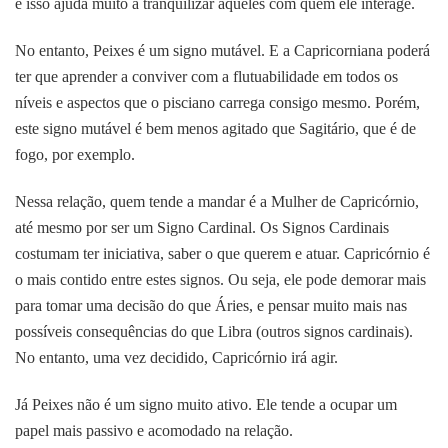
e isso ajuda muito a tranquilizar aqueles com quem ele interage.
No entanto, Peixes é um signo mutável. E a Capricorniana poderá
ter que aprender a conviver com a flutuabilidade em todos os
níveis e aspectos que o pisciano carrega consigo mesmo. Porém,
este signo mutável é bem menos agitado que Sagitário, que é de
fogo, por exemplo.
Nessa relação, quem tende a mandar é a Mulher de Capricórnio,
até mesmo por ser um Signo Cardinal. Os Signos Cardinais
costumam ter iniciativa, saber o que querem e atuar. Capricórnio é
o mais contido entre estes signos. Ou seja, ele pode demorar mais
para tomar uma decisão do que Áries, e pensar muito mais nas
possíveis consequências do que Libra (outros signos cardinais).
No entanto, uma vez decidido, Capricórnio irá agir.
Já Peixes não é um signo muito ativo. Ele tende a ocupar um
papel mais passivo e acomodado na relação.