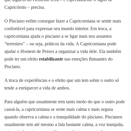
Capricórnio – precisa.
O Pisciano enfim consegue fazer a Capricorniana se sentir mais
confortável para expressar seu mundo interior. Em troca, a
capricorniana ajuda o pisciano a se ligar mais nos assuntos
“terrestres” – ou seja, práticos da vida. A Capricorniana pode
ajudar o Homem de Peixes a organizar a vida dele. Ela também
pode ter um efeito
estabilizante
nas emoções flutuantes do
Pisciano.
A troca de experiências e o efeito que um tem sobre o outro só
tende a enriquecer a vida de ambos.
Para alguém que usualmente tem tanto medo do que o outro pode
causá-la, a capricorniana se sente mais calma e mais segura
quando observa a calma e a tranquilidade do pisciano. Piscianos
usualmente tem até mesmo a fala bastante calma, a voz tranquila,