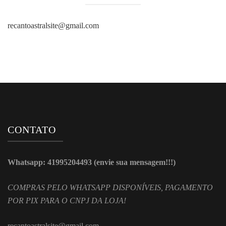
recantoastralsite@gmail.com
CONTATO
Whatsapp: 41995204493 (envie sua mensagem!!!)
COMPRAS PELO WHATSAPP DISPONÍVEIS, PAGAMENTO
POR PIX PARA O CNPJ DA LOJA!
recantoastralsite@gmail.com