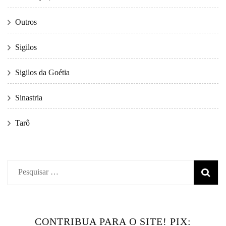
Outros
Sigilos
Sigilos da Goétia
Sinastria
Tarô
Pesquisar
por:
CONTRIBUA PARA O SITE! PIX: