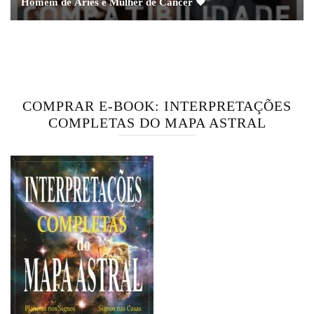
Homem de Áries e Mulher de Câncer 🧡
COMPRAR E-BOOK: INTERPRETAÇÕES
COMPLETAS DO MAPA ASTRAL