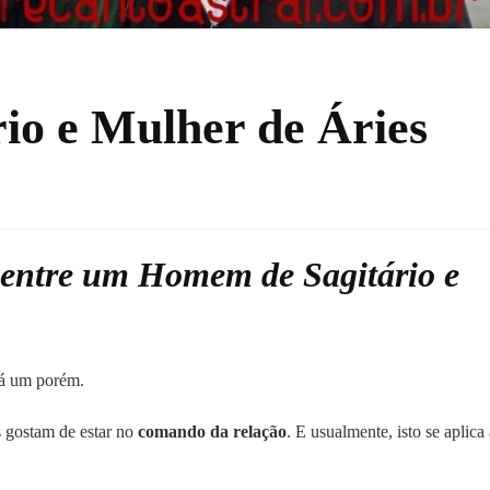
io e Mulher de Áries
 entre um Homem de Sagitário e
há um porém.
 gostam de estar no
comando da relação
. E usualmente, isto se aplica 