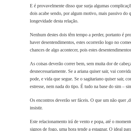
E é provavelmente disso que surja algumas complicaç
dois acabe sendo, por algum motivo, mais passivo do qu
longevidade desta relação.
Nenhum destes dois têm tempo a perder, portanto é pro
haver desentendimentos, estes ocorrerão logo no começ
chances de algo acontecer, pois estes desentendimentos
As coisas deverão correr bem, sem muita dor de cabeça
desnecessariamente. Se a ariana quiser sair, vai convida
pode, e vida que segue. Se o sagitariano quiser sair, 
estresse, nem nada do tipo. É tudo na base do sim – si
Os encontros deverão ser fáceis. O que um não quer ,do
insistir.
Este relacionamento irá de vento e popa, até o moment
signos de fogo, uma hora tende a estagnar. O ideal par