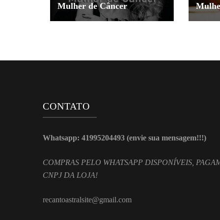
Mulher de Câncer
Mulhe
CONTATO
Whatsapp: 41995204493 (envie sua mensagem!!!)
COMPRAS PELO WHATSAPP DISPONÍVEIS, PAGAM
CNPJ DA LOJA!
recantoastralsite@gmail.com