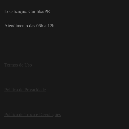
Localização: Curitiba/PR
Atendimento das 08h a 12h
Termos de Uso
Política de Privacidade
Política de Troca e Devoluções