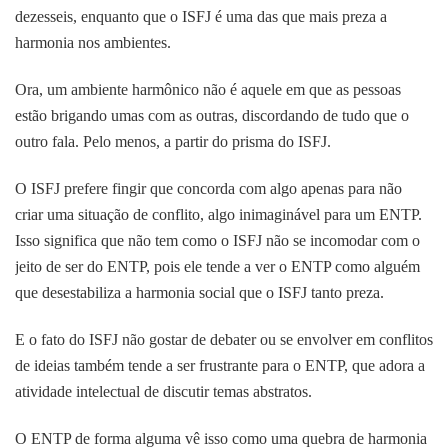
dezesseis, enquanto que o ISFJ é uma das que mais preza a
harmonia nos ambientes.
Ora, um ambiente harmônico não é aquele em que as pessoas
estão brigando umas com as outras, discordando de tudo que o
outro fala. Pelo menos, a partir do prisma do ISFJ.
O ISFJ prefere fingir que concorda com algo apenas para não
criar uma situação de conflito, algo inimaginável para um ENTP.
Isso significa que não tem como o ISFJ não se incomodar com o
jeito de ser do ENTP, pois ele tende a ver o ENTP como alguém
que desestabiliza a harmonia social que o ISFJ tanto preza.
E o fato do ISFJ não gostar de debater ou se envolver em conflitos
de ideias também tende a ser frustrante para o ENTP, que adora a
atividade intelectual de discutir temas abstratos.
O ENTP de forma alguma vê isso como uma quebra de harmonia