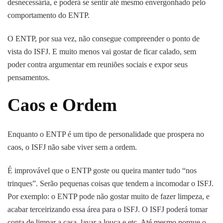
desnecessária, e poderá se sentir até mesmo envergonhado pelo
comportamento do ENTP.
O ENTP, por sua vez, não consegue compreender o ponto de
vista do ISFJ. E muito menos vai gostar de ficar calado, sem
poder contra argumentar em reuniões sociais e expor seus
pensamentos.
Caos e Ordem
Enquanto o ENTP é um tipo de personalidade que prospera no
caos, o ISFJ não sabe viver sem a ordem.
É improvável que o ENTP goste ou queira manter tudo “nos
trinques”. Serão pequenas coisas que tendem a incomodar o ISFJ.
Por exemplo: o ENTP pode não gostar muito de fazer limpeza, e
acabar terceirizando essa área para o ISFJ. O ISFJ poderá tomar
conta de limpar a casa, lavar a louça e etc. Até mesmo porque o