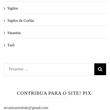
Sigilos
Sigilos da Goétia
Sinastria
Tarô
Pesquisar
por:
CONTRIBUA PARA O SITE! PIX:
recantoastralsite@gmail.com