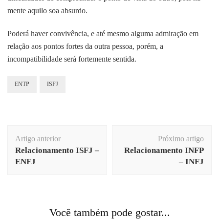
mente aquilo soa absurdo.
Poderá haver convivência, e até mesmo alguma admiração em
relação aos pontos fortes da outra pessoa, porém, a
incompatibilidade será fortemente sentida.
ENTP
ISFJ
Navegação
Artigo anterior
Próximo artigo
de
Relacionamento ISFJ –
Relacionamento INFP
post
ENFJ
– INFJ
Você também pode gostar...