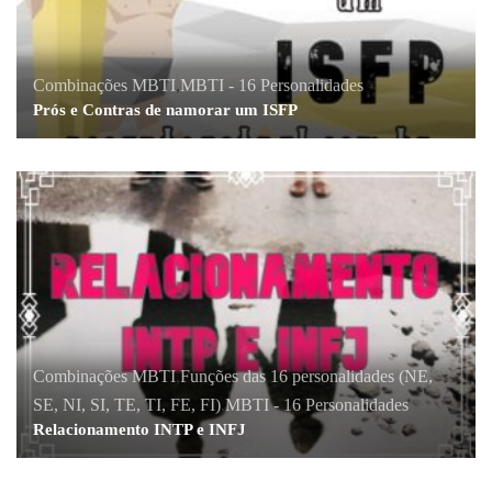
Combinações MBTI
,
MBTI - 16 Personalidades
Prós e Contras de namorar um ISFP
Combinações MBTI
,
Funções das 16 personalidades (NE,
SE, NI, SI, TE, TI, FE, FI)
,
MBTI - 16 Personalidades
Relacionamento INTP e INFJ