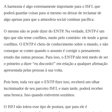
A harmonia é algo extremamente importante para o ISFJ, que
poderá guardar coisas para si mesmo ou deixar de reclamar de
algo apenas para que a atmosfera social continue pacífica.
O mesmo não se pode dizer do ENTP. Na verdade, ENTP é um
tipo que não teme conflitos, muito pelo contrário: ele tende a gerar
conflitos. O ENTP é cheio de conhecimento sobre o mundo, e não
consegue se conter quando o assunto é corrigir o pensamento
errado das outras pessoas. Para isso, o ENTP não tem medo de ser
o primeiro a dizer “eu discordo!” em relação a qualquer afirmação
apresentada pelas pessoas à sua volta.
Pois bem, toda vez que o ENTP fizer isso, receberá um olhar
incriminador de seu parceiro ISFJ, e mais tarde, poderá receber
uma bronca. Isso quando estiverem sozinhos.
O ISFJ não tolera esse tipo de postura, que para ele é