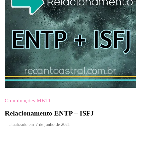
Combinações MBTI
Relacionamento ENTP – ISFJ
atualizado em
7 de junho de 2021