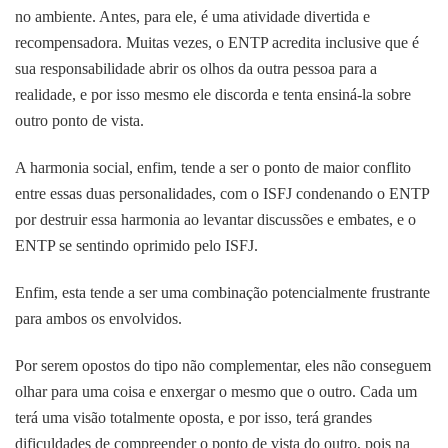
no ambiente. Antes, para ele, é uma atividade divertida e
recompensadora. Muitas vezes, o ENTP acredita inclusive que é
sua responsabilidade abrir os olhos da outra pessoa para a
realidade, e por isso mesmo ele discorda e tenta ensiná-la sobre
outro ponto de vista.
A harmonia social, enfim, tende a ser o ponto de maior conflito
entre essas duas personalidades, com o ISFJ condenando o ENTP
por destruir essa harmonia ao levantar discussões e embates, e o
ENTP se sentindo oprimido pelo ISFJ.
Enfim, esta tende a ser uma combinação potencialmente frustrante
para ambos os envolvidos.
Por serem opostos do tipo não complementar, eles não conseguem
olhar para uma coisa e enxergar o mesmo que o outro. Cada um
terá uma visão totalmente oposta, e por isso, terá grandes
dificuldades de compreender o ponto de vista do outro, pois na