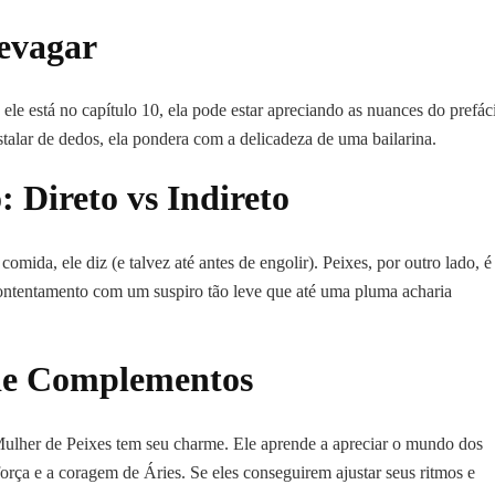
Devagar
ele está no capítulo 10, ela pode estar apreciando as nuances do prefác
stalar de dedos, ela pondera com a delicadeza de uma bailarina.
 Direto vs Indireto
comida, ele diz (e talvez até antes de engolir). Peixes, por outro lado, é
ontentamento com um suspiro tão leve que até uma pluma acharia
de Complementos
lher de Peixes tem seu charme. Ele aprende a apreciar o mundo dos
orça e a coragem de Áries. Se eles conseguirem ajustar seus ritmos e