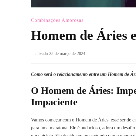
Combinações Amorosas
Homem de Áries e
ativado
23 de março de 2024
Como será o relacionamento entre um Homem de Árie
O Homem de Áries: Impe
Impaciente
Vamos começar com o Homem de
Áries
, esse ser de 
para uma maratona. Ele é audacioso, adora um desafio 
um chiclete. Ele decide em um segundo o que quer e va