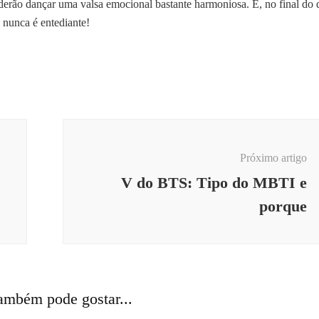
erão dançar uma valsa emocional bastante harmoniosa. E, no final do d
nunca é entediante!
Próximo artigo
V do BTS: Tipo do MBTI e
porque
ambém pode gostar...