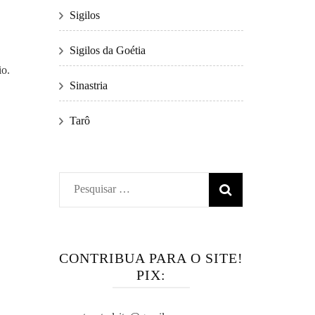
Sigilos
Sigilos da Goétia
io.
Sinastria
Tarô
Pesquisar
por:
CONTRIBUA PARA O SITE!
PIX: