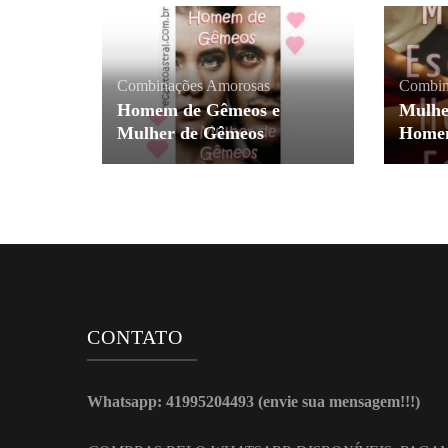
Combinações Amorosas
Combin
Homem de Gêmeos e
Mulhe
Mulher de Gêmeos
Homem
CONTATO
Whatsapp: 41995204493 (envie sua mensagem!!!)