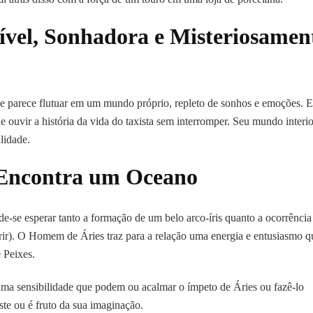
ível, Sonhadora e Misteriosamen
 que parece flutuar em um mundo próprio, repleto de sonhos e emoções. E
de ouvir a história da vida do taxista sem interromper. Seu mundo interio
alidade.
Encontra um Oceano
e-se esperar tanto a formação de um belo arco-íris quanto a ocorrência
ir). O Homem de Áries traz para a relação uma energia e entusiasmo q
 Peixes.
uma sensibilidade que podem ou acalmar o ímpeto de Áries ou fazê-lo
ste ou é fruto da sua imaginação.