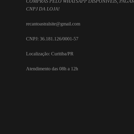
COMPRAS PELO WHATSAPP DISPONÍVEIS, PAGAM
CNPJ DA LOJA!
recantoastralsite@gmail.com
CNPJ: 36.181.126/0001-57
Localização: Curitiba/PR
Atendimento das 08h a 12h