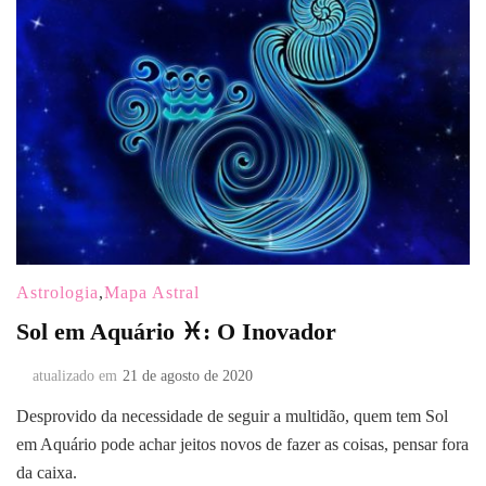
Astrologia
,
Mapa Astral
Sol em Aquário ♓: O Inovador
atualizado em
21 de agosto de 2020
Desprovido da necessidade de seguir a multidão, quem tem Sol
em Aquário pode achar jeitos novos de fazer as coisas, pensar fora
da caixa.