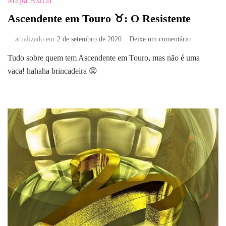
Mapa Astral
Ascendente em Touro ♉: O Resistente
em
atualizado em
2 de setembro de 2020
Deixe um comentário
Ascendente
Tudo sobre quem tem Ascendente em Touro, mas não é uma
em
vaca! hahaha brincadeira 😡
Touro
♉:
O
Resistente