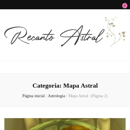
0
Recanto Astral
Signos, Astrologia do Amor, Zen, MBTI, Autoconhecimento e Autoajuda
Categoria:
Mapa Astral
Página inicial
/
Astrologia
/
Mapa Astral
(Página 2)