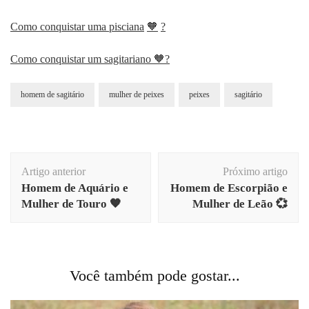
Como conquistar uma pisciana
🧡
?
Como conquistar um sagitariano 🧡?
homem de sagitário
mulher de peixes
peixes
sagitário
Navegação
Artigo anterior
Próximo artigo
de
Homem de Aquário e
Homem de Escorpião e
post
Mulher de Touro 🧡
Mulher de Leão 💞
Você também pode gostar...