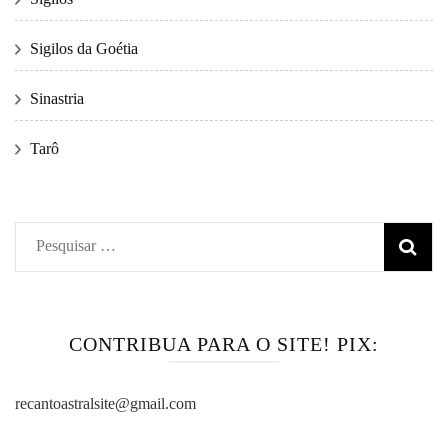
Sigilos da Goétia
Sinastria
Tarô
Pesquisar
por:
CONTRIBUA PARA O SITE! PIX:
recantoastralsite@gmail.com