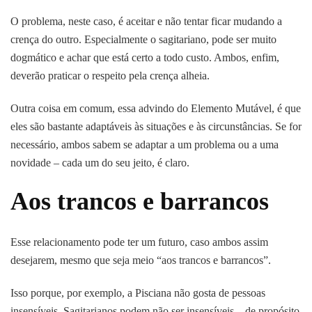
O problema, neste caso, é aceitar e não tentar ficar mudando a
crença do outro. Especialmente o sagitariano, pode ser muito
dogmático e achar que está certo a todo custo. Ambos, enfim,
deverão praticar o respeito pela crença alheia.
Outra coisa em comum, essa advindo do Elemento Mutável, é que
eles são bastante adaptáveis às situações e às circunstâncias. Se for
necessário, ambos sabem se adaptar a um problema ou a uma
novidade – cada um do seu jeito, é claro.
Aos trancos e barrancos
Esse relacionamento pode ter um futuro, caso ambos assim
desejarem, mesmo que seja meio “aos trancos e barrancos”.
Isso porque, por exemplo, a Pisciana não gosta de pessoas
insensíveis. Sagitarianos podem não ser insensíveis – de propósito