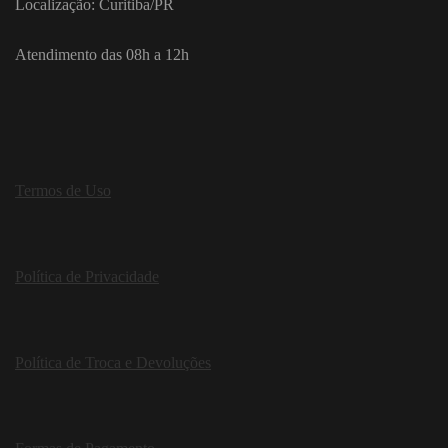
Localização: Curitiba/PR
Atendimento das 08h a 12h
Termos de Uso
Política de Privacidade
Política de Troca e Devoluções