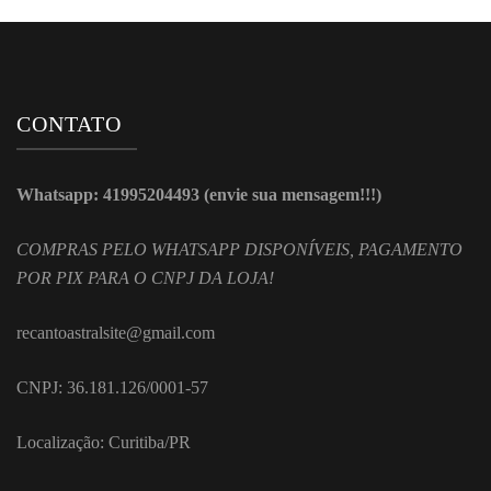
CONTATO
Whatsapp: 41995204493 (envie sua mensagem!!!)
COMPRAS PELO WHATSAPP DISPONÍVEIS, PAGAMENTO
POR PIX PARA O CNPJ DA LOJA!
recantoastralsite@gmail.com
CNPJ: 36.181.126/0001-57
Localização: Curitiba/PR