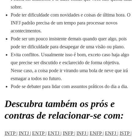
sobre.
Pode ter dificuldade com novidades e coisas de última hora. O
INFJ padrão precisa de um tempo para processar novos
acontecimentos.
Pode ser um pouco insistente demais quando quer algo, pois
pode ter dificuldade para desapegar de uma visão ou plano.
Evita conflitos. Usualmente isso é bom, exceto caso haja algo
que precise ser discutido e esclarecido de forma objetiva.
Nesse caso, a coisa pode ir virando uma bola de neve que irá
esmagar a todos no futuro.
Pode se debater para lidar com assuntos práticos do dia a dia.
Descubra também os prós e
contras de relacionar-se com:
INTP
|
INTJ
|
ENTP
|
ENTJ
|
INFP
|
INFJ
|
ENFP
|
ENFJ
|
ISTP
|