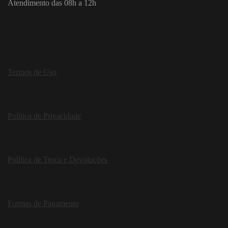
Atendimento das 08h a 12h
Termos de Uso
Política de Privacidade
Política de Troca e Devoluções
Formas de Pagamento