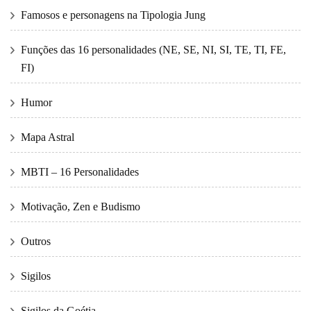
Famosos e personagens na Tipologia Jung
Funções das 16 personalidades (NE, SE, NI, SI, TE, TI, FE,
FI)
Humor
Mapa Astral
MBTI – 16 Personalidades
Motivação, Zen e Budismo
Outros
Sigilos
Sigilos da Goétia