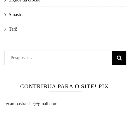
Sinastria
Tarô
Pesquisar
por:
CONTRIBUA PARA O SITE! PIX:
recantoastralsite@gmail.com