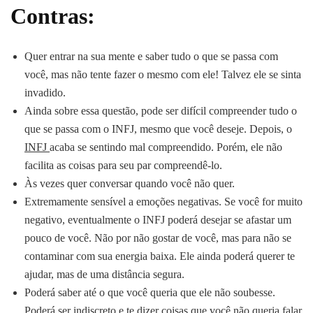
Contras:
Quer entrar na sua mente e saber tudo o que se passa com
você, mas não tente fazer o mesmo com ele! Talvez ele se sinta
invadido.
Ainda sobre essa questão, pode ser difícil compreender tudo o
que se passa com o INFJ, mesmo que você deseje. Depois, o
INFJ
acaba se sentindo mal compreendido. Porém, ele não
facilita as coisas para seu par compreendê-lo.
Às vezes quer conversar quando você não quer.
Extremamente sensível a emoções negativas. Se você for muito
negativo, eventualmente o INFJ poderá desejar se afastar um
pouco de você. Não por não gostar de você, mas para não se
contaminar com sua energia baixa. Ele ainda poderá querer te
ajudar, mas de uma distância segura.
Poderá saber até o que você queria que ele não soubesse.
Poderá ser indiscreto e te dizer coisas que você não queria falar