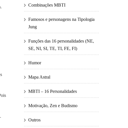
Combinações MBTI
.
Famosos e personagens na Tipologia
Jung
Funções das 16 personalidades (NE,
SE, NI, SI, TE, TI, FE, FI)
Humor
os
Mapa Astral
MBTI – 16 Personalidades
Pois
Motivação, Zen e Budismo
.
Outros