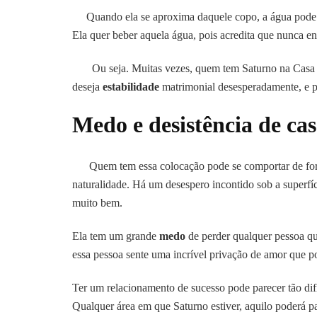
Quando ela se aproxima daquele copo, a água pode ser
Ela quer beber aquela água, pois acredita que nunca en
Ou seja. Muitas vezes, quem tem Saturno na Casa 7 
deseja
estabilidade
matrimonial desesperadamente, e p
Medo e desistência de ca
Quem tem essa colocação pode se comportar de form
naturalidade. Há um desespero incontido sob a superfí
muito bem.
Ela tem um grande
medo
de perder qualquer pessoa qu
essa pessoa sente uma incrível privação de amor que p
Ter um relacionamento de sucesso pode parecer tão di
Qualquer área em que Saturno estiver, aquilo poderá pa