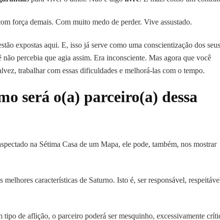
com força demais. Com muito medo de perder. Vive assustado.
tão expostas aqui. E, isso já serve como uma conscientização dos seu
cê não percebia que agia assim. Era inconsciente. Mas agora que você
alvez, trabalhar com essas dificuldades e melhorá-las com o tempo.
o será o(a) parceiro(a) dessa
ectado na Sétima Casa de um Mapa, ele pode, também, nos mostrar
elhores características de Saturno. Isto é, ser responsável, respeitáve
ipo de aflição, o parceiro poderá ser mesquinho, excessivamente críti