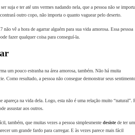
 suja e ter até uns vermes nadando nela, que a pessoa não se importa
contrará outro copo, não importa o quanto vaguear pelo deserto.
não vê a hora de agarrar alguém para sua vida amorosa. Essa pessoa
ode fazer qualquer coisa para conseguí-la.
sar
a um pouco estranha na área amorosa, também. Não há muita
cie. Como resultado, a pessoa não consegue demonstrar seus sentiment
e apareça na vida dela. Logo, esta não é uma relação muito “natural”. 
ode assustar aos outros.
fícil, também, que muitas vezes a pessoa simplesmente
desiste
de ter um
recer um grande fardo para carregar. E às vezes parece mais fácil