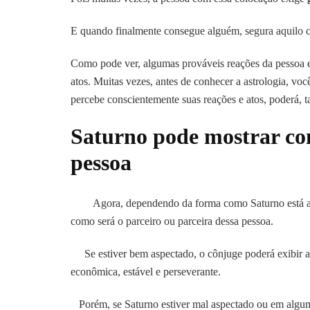
E quando finalmente consegue alguém, segura aquilo 
Como pode ver, algumas prováveis reações da pessoa es
atos. Muitas vezes, antes de conhecer a astrologia, vo
percebe conscientemente suas reações e atos, poderá, t
Saturno pode mostrar com
pessoa
Agora, dependendo da forma como Saturno está asp
como será o parceiro ou parceira dessa pessoa.
Se estiver bem aspectado, o cônjuge poderá exibir as m
econômica, estável e perseverante.
Porém, se Saturno estiver mal aspectado ou em algum t