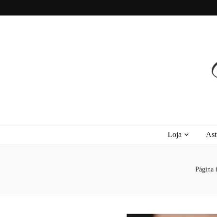
Recanto Astra
Signos, Astrologia do Amor, Zen, MBTI, Autoconhecimento e Autoajuda
Loja
Ast
Página i