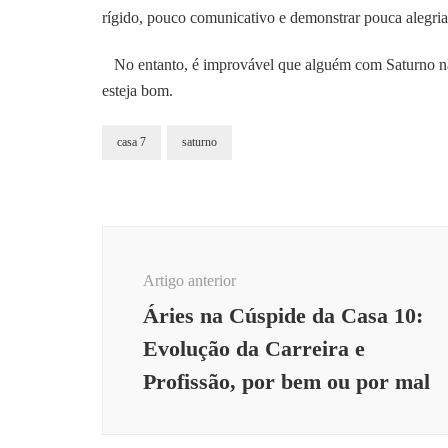
rígido, pouco comunicativo e demonstrar pouca alegria 
No entanto, é improvável que alguém com Saturno n
esteja bom.
casa 7
saturno
Navegação
de
Artigo anterior
post
Áries na Cúspide da Casa 10:
Evolução da Carreira e
Profissão, por bem ou por mal