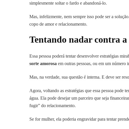
simplesmente soltar o fardo e abandoná-lo.
Mas, infelizmente, nem sempre isso pode ser a solução.
copo de amor e relacionamento.
Tentando nadar contra a
Essa pessoa poderá tentar desenvolver estratégias mira
sorte amorosa
em outras pessoas, ou em um número inc
Mas, na verdade, sua questão é interna. E deve ser res
Agora, voltando as estratégias que essa pessoa pode t
água. Ela pode desejar um parceiro que seja financeira
fugir” do relacionamento.
Se for mulher, ela poderia engravidar para tentar pren