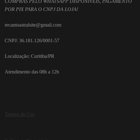
COMPRAS PELO WHATSAPP DISPONÍVEIS, PAGAMENTO
POR PIX PARA O CNPJ DA LOJA!
recantoastralsite@gmail.com
CNPJ: 36.181.126/0001-57
Localização: Curitiba/PR
Atendimento das 08h a 12h
Termos de Uso