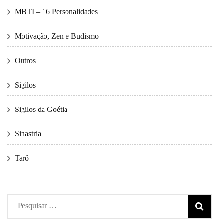
MBTI – 16 Personalidades
Motivação, Zen e Budismo
Outros
Sigilos
Sigilos da Goétia
Sinastria
Tarô
Pesquisar
por: