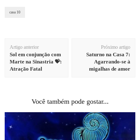
casa 10
Navegação
Artigo anterior
Próximo artigo
de
Sol em conjunção com
Saturno na Casa 7:
post
Marte na Sinastria 💝:
Agarrando-se à
Atração Fatal
migalhas de amor
Você também pode gostar...