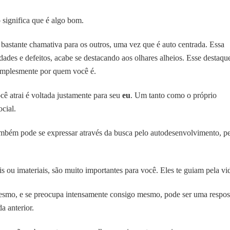
significa que é algo bom.
stante chamativa para os outros, uma vez que é auto centrada. Essa
dades e defeitos, acabe se destacando aos olhares alheios. Esse destaqu
simplesmente por quem você é.
 atrai é voltada justamente para seu
eu
. Um tanto como o próprio
cial.
bém pode se expressar através da busca pelo autodesenvolvimento, p
 ou imateriais, são muito importantes para você. Eles te guiam pela vi
smo, e se preocupa intensamente consigo mesmo, pode ser uma respos
a anterior.