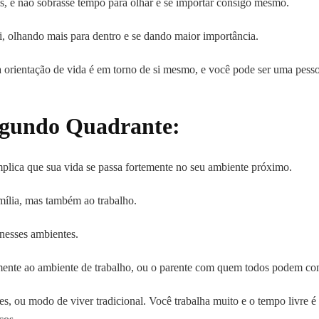
e não sobrasse tempo para olhar e se importar consigo mesmo.
, olhando mais para dentro e se dando maior importância.
orientação de vida é em torno de si mesmo, e você pode ser uma pess
egundo Quadrante:
lica que sua vida se passa fortemente no seu ambiente próximo.
ília, mas também ao trabalho.
nesses ambientes.
mente ao ambiente de trabalho, ou o parente com quem todos podem con
s, ou modo de viver tradicional. Você trabalha muito e o tempo livre é