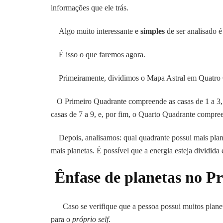
informações que ele trás.
Algo muito interessante e
simples
de ser analisado 
É isso o que faremos agora.
Primeiramente, dividimos o Mapa Astral em Quatro Q
O Primeiro Quadrante compreende as casas de 1 a 3, o
casas de 7 a 9, e, por fim, o Quarto Quadrante compree
Depois, analisamos: qual quadrante possui mais plan
mais planetas. É possível que a energia esteja dividida 
Ênfase de planetas no P
Caso se verifique que a pessoa possui muitos planetas
para o
próprio self
.