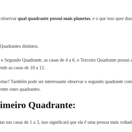
dizer?
é observar
qual quadrante possui mais planetas
, e o que isso quer dize
uadrantes distintos.
 Segundo Quadrante, as casas de 4 a 6, o Terceiro Quadrante possui 
nde as casas de 10 a 12.
etas? Também pode ser interessante observar o segundo quadrante co
entre estes quadrantes.
rimeiro Quadrante:
 nas casas de 1 a 3, isso significará que ela é uma pessoa mais voltad