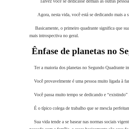
Talvez você se dedicasse demais às outras pessoas, 
Agora, nesta vida, você está se dedicando mais a si
Basicamente, o primeiro quadrante significa que sua 
mais introspectiva no geral.
Ênfase de planetas no S
Ter a maioria dos planetas no Segundo Quadrante imp
Você provavelmente é uma pessoa muito ligada à fam
Você passa muito tempo se dedicando e “existindo” 
É o típico colega de trabalho que se mescla perfeita
Sua vida tende a se basear nas normas sociais vigente