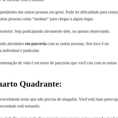
endentes das outras pessoas em geral. Pode ter dificuldade para conse
utras pessoas como “muletas” para chegar a algum lugar.
terior. Seja participando ativamente dele, ou apenas observando.
ndo atividades
em parceria
com as outras pessoas. Seu foco é no
individual e particular.
rientação de vida é em torno de parcerias que você cria com as outras
uarto Quadrante:
avelmente sente que não precisa de ninguém. Você está mais preocu
sociedade está tomando.