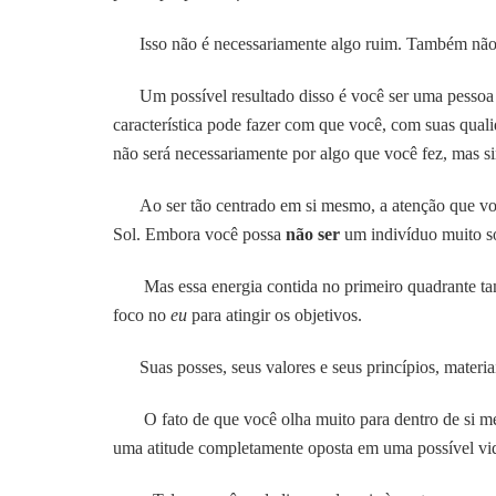
Isso não é necessariamente algo ruim. Também não 
Um possível resultado disso é você ser uma pessoa ba
característica pode fazer com que você, com suas quali
não será necessariamente por algo que você fez, mas 
Ao ser tão centrado em si mesmo, a atenção que você
Sol. Embora você possa
não ser
um indivíduo muito so
Mas essa energia contida no primeiro quadrante tam
foco no
eu
para atingir os objetivos.
Suas posses, seus valores e seus princípios, materiais
O fato de que você olha muito para dentro de si me
uma atitude completamente oposta em uma possível vid