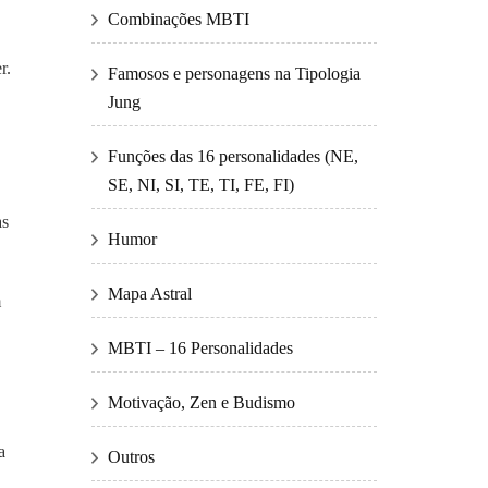
Combinações MBTI
r.
Famosos e personagens na Tipologia
Jung
Funções das 16 personalidades (NE,
SE, NI, SI, TE, TI, FE, FI)
as
Humor
Mapa Astral
m
MBTI – 16 Personalidades
Motivação, Zen e Budismo
a
Outros