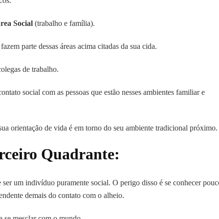
cos.
rea Social
(trabalho e família).
azem parte dessas áreas acima citadas da sua cida.
legas de trabalho.
tato social com as pessoas que estão nesses ambientes familiar e
orientação de vida é em torno do seu ambiente tradicional próximo.
rceiro Quadrante:
er um indivíduo puramente social. O perigo disso é se conhecer pouc
endente demais do contato com o alheio.
 e se mesclar com o mundo.