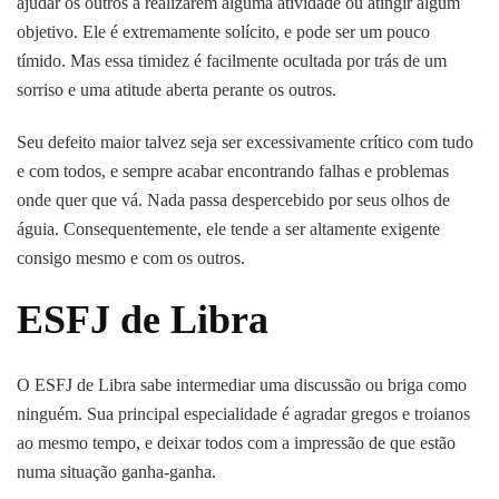
ajudar os outros a realizarem alguma atividade ou atingir algum
objetivo. Ele é extremamente solícito, e pode ser um pouco
tímido. Mas essa timidez é facilmente ocultada por trás de um
sorriso e uma atitude aberta perante os outros.
Seu defeito maior talvez seja ser excessivamente crítico com tudo
e com todos, e sempre acabar encontrando falhas e problemas
onde quer que vá. Nada passa despercebido por seus olhos de
águia. Consequentemente, ele tende a ser altamente exigente
consigo mesmo e com os outros.
ESFJ de Libra
O ESFJ de Libra sabe intermediar uma discussão ou briga como
ninguém. Sua principal especialidade é agradar gregos e troianos
ao mesmo tempo, e deixar todos com a impressão de que estão
numa situação ganha-ganha.