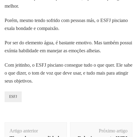
melhor.
Porém, mesmo tendo sofrido com pessoas más, o ESFJ pisciano
exala bondade e compaixão.
Por ser do elemento água, é bastante emotivo. Mas também possui
exímia habilidade em manejar as emoções alheias.
Com jeitinho, o ESFJ pisciano consegue tudo o que quer. Ele sabe
o que dizer, o tom de voz que deve usar, e tudo mais para atingir
seus objetivos.
ESFJ
Navegação
Artigo anterior
Próximo artigo
de