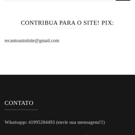
por:
CONTRIBUA PARA O SITE! PIX:
recantoastralsite@gmail.com
CONTATO
Whatsapp: 41995204493 (envie sua mensagem!!!)