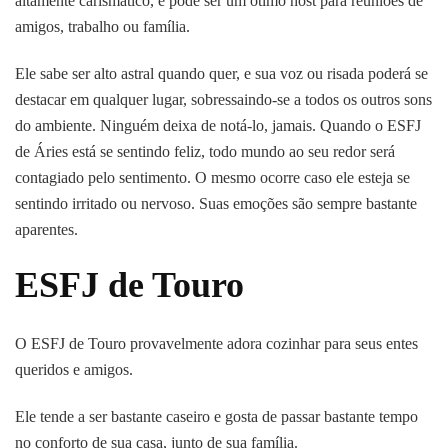
altamente carismático, e pode ser um ótimo host para reuniões de
amigos, trabalho ou família.
Ele sabe ser alto astral quando quer, e sua voz ou risada poderá se
destacar em qualquer lugar, sobressaindo-se a todos os outros sons
do ambiente. Ninguém deixa de notá-lo, jamais. Quando o ESFJ
de Áries está se sentindo feliz, todo mundo ao seu redor será
contagiado pelo sentimento. O mesmo ocorre caso ele esteja se
sentindo irritado ou nervoso. Suas emoções são sempre bastante
aparentes.
ESFJ de Touro
O ESFJ de Touro provavelmente adora cozinhar para seus entes
queridos e amigos.
Ele tende a ser bastante caseiro e gosta de passar bastante tempo
no conforto de sua casa, junto de sua família.