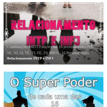
Combinações MBTI
,
Funções das 16 personalidades (NE,
SE, NI, SI, TE, TI, FE, FI)
,
MBTI - 16 Personalidades
Relacionamento INTP e INFJ