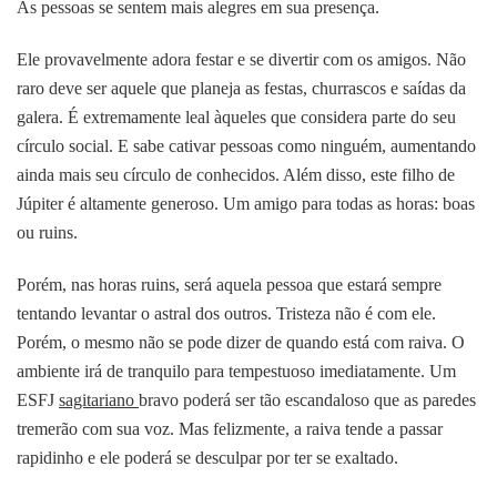
As pessoas se sentem mais alegres em sua presença.
Ele provavelmente adora festar e se divertir com os amigos. Não
raro deve ser aquele que planeja as festas, churrascos e saídas da
galera. É extremamente leal àqueles que considera parte do seu
círculo social. E sabe cativar pessoas como ninguém, aumentando
ainda mais seu círculo de conhecidos. Além disso, este filho de
Júpiter é altamente generoso. Um amigo para todas as horas: boas
ou ruins.
Porém, nas horas ruins, será aquela pessoa que estará sempre
tentando levantar o astral dos outros. Tristeza não é com ele.
Porém, o mesmo não se pode dizer de quando está com raiva. O
ambiente irá de tranquilo para tempestuoso imediatamente. Um
ESFJ
sagitariano
bravo poderá ser tão escandaloso que as paredes
tremerão com sua voz. Mas felizmente, a raiva tende a passar
rapidinho e ele poderá se desculpar por ter se exaltado.