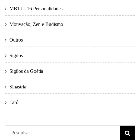
MBTI – 16 Personalidades
Motivação, Zen e Budismo
Outros
Sigilos
Sigilos da Goétia
Sinastria
Tarô
Pesquisar