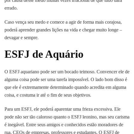
por causa desse medo muitas vezes irracional de que tudo dará
errado.
Caso vença seu medo e comece a agir de forma mais corajosa,
poderá aprender grandes lições na vida e chegar muito longe –
devagar e sempre.
ESFJ de Aquário
O ESFJ aquariano pode ser um bocado teimoso. Convencer ele de
alguma coisa pode ser uma tarefa impossível. O lado bom disso é
que ele é extremamente determinado quando acredita em alguma
coisa, e costuma ir até o fim de seus objetivos.
Para um ESFJ, ele poderá aparentar uma frieza excessiva. Ele
pode não ser tão caloroso quanto o ESFJ leonino, mas seu carisma
é inegável. Entre seus amigos e conhecidos estão moradores de
rua, CEOs de empresas, professores e estudantes. O ESFJ de