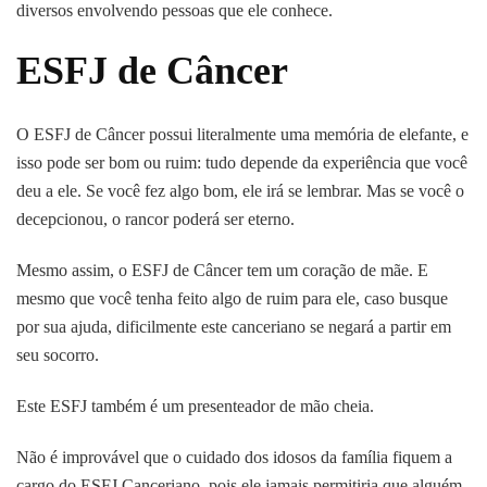
diversos envolvendo pessoas que ele conhece.
ESFJ de Câncer
O ESFJ de Câncer possui literalmente uma memória de elefante, e
isso pode ser bom ou ruim: tudo depende da experiência que você
deu a ele. Se você fez algo bom, ele irá se lembrar. Mas se você o
decepcionou, o rancor poderá ser eterno.
Mesmo assim, o ESFJ de Câncer tem um coração de mãe. E
mesmo que você tenha feito algo de ruim para ele, caso busque
por sua ajuda, dificilmente este canceriano se negará a partir em
seu socorro.
Este ESFJ também é um presenteador de mão cheia.
Não é improvável que o cuidado dos idosos da família fiquem a
cargo do ESFJ Canceriano, pois ele jamais permitiria que alguém