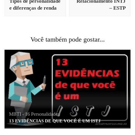
Tipos de personalidade
Relacionamento INTJ
post
e diferenças de renda
– ESTP
Você também pode gostar...
MBTI - 16 Personalidades
13 EVIDÊNCIAS DE QUE VOCÊ É UM ISTJ