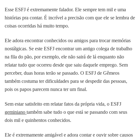
Esse ESFJ é extremamente falador. Ele sempre tem mil e uma
histórias pra contar. É incrível a precisão com que ele se lembra de
coisas ocorridas há muito tempo.
Ele adora encontrar conhecidos ou amigos para trocar memórias
nostálgicas. Se este ESFJ encontrar um antigo colega de trabalho
na fila do pão, por exemplo, ele não sairá de lá enquanto não
relatar tudo que ocorreu desde que saiu daquele emprego. Sem
perceber, duas horas terão se passado. O ESFJ de Gêmeos
também costuma ter dificuldades para se despedir das pessoas,
pois os papos parecem nunca ter um final.
Sem estar satisfeito em relatar fatos da própria vida, o ESFJ
geminiano
também sabe tudo o que está se passando com seus
dois mil e quinhentos conhecidos.
Ele é extremamente amigável e adora contar e ouvir sobre causos